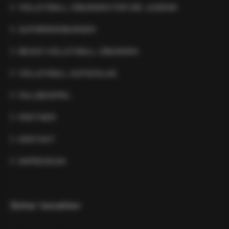
VOLLEYBALL-ÜBUNGEN FÜR DIE JUGEND
AUFWÄRMÜBUNGEN
BEACH VOLLEYBALL-ÜBUNGEN
VOLLEYBALL AUFSCHLAG
FALLBEISPIEL
PARTNER
KONTAKT
IMPRESSUM
Sicher bezahlen