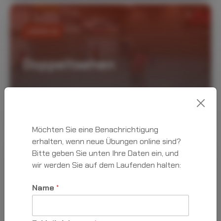
JUNIORS U12
Doppeltsehen
ÜBUNG ANSEHEN
Möchten Sie eine Benachrichtigung
erhalten, wenn neue Übungen online sind?
Bitte geben Sie unten Ihre Daten ein, und
JUNIORS U12
wir werden Sie auf dem Laufenden halten:
Name
*
Kumpel 1