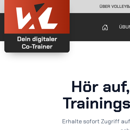
ÜBER VOLLEY
ÜBU
Hör auf
Training
Erhalte sofort Zugriff au