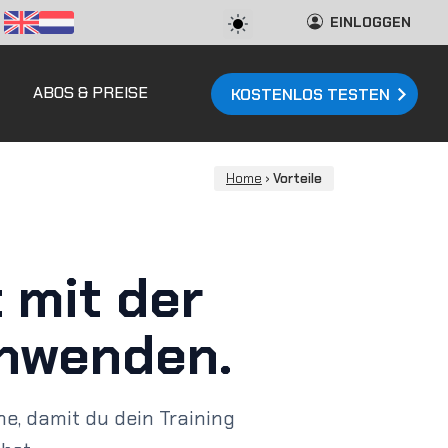
EINLOGGEN
ABOS & PREISE
KOSTENLOS TESTEN
Home
›
Vorteile
 mit der
chwenden.
ne, damit du dein Training