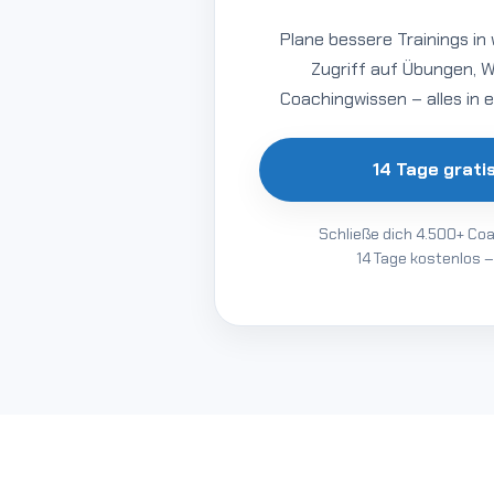
Plane bessere Trainings in 
Zugriff auf Übungen, 
Coachingwissen – alles in 
14 Tage grati
Schließe dich 4.500+ Co
14 Tage kostenlos –