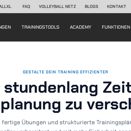
BALLXL
FAQ
VOLLEYBALL NETZ
BLOGS
KONTAKT
NGEN
TRAININGSTOOLS
ACADEMY
FUNKTIONEN
GESTALTE DEIN TRAINING EFFIZIENTER
, stundenlang Zeit
splanung zu vers
f fertige Übungen und strukturierte Trainingsplä