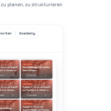
g zu planen, zu strukturieren
voriten
Academy