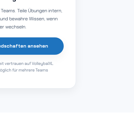
e Teams. Teile Übungen intern,
t und bewahre Wissen, wenn
er wechseln.
iedschaften ansehen
it vertrauen auf VolleybalXL
öglich für mehrere Teams