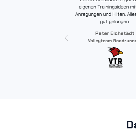
eigenen Trainingsideen mit
Anregungen und Hilfen. Alles
gut gelungen.
Peter Eichstädt
Volleyteam Roadrunn
Read More
Robert Kroner
SSF Bonn
D