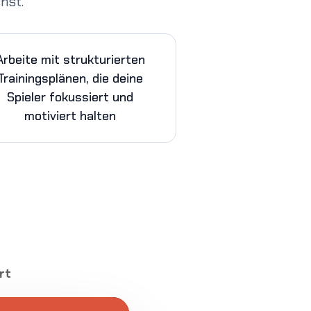
hst.
Arbeite mit strukturierten
Trainingsplänen, die deine
Spieler fokussiert und
motiviert halten
rt