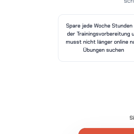
sch
Spare jede Woche Stunden 
der Trainingsvorbereitung 
musst nicht länger online 
Übungen suchen
S