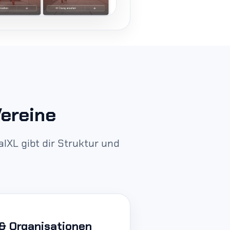
Vereine
alXL gibt dir Struktur und
 & Organisationen