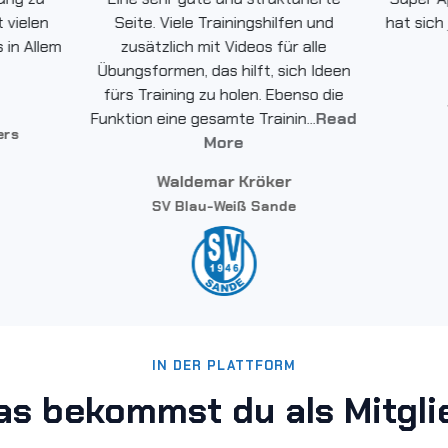
 vielen
Seite. Viele Trainingshilfen und
hat sich
 in Allem
zusätzlich mit Videos für alle
Übungsformen, das hilft, sich Ideen
fürs Training zu holen. Ebenso die
Funktion eine gesamte Trainin...
Read
ers
More
Waldemar Kröker
SV Blau-Weiß Sande
IN DER PLATTFORM
as bekommst du als Mitgli