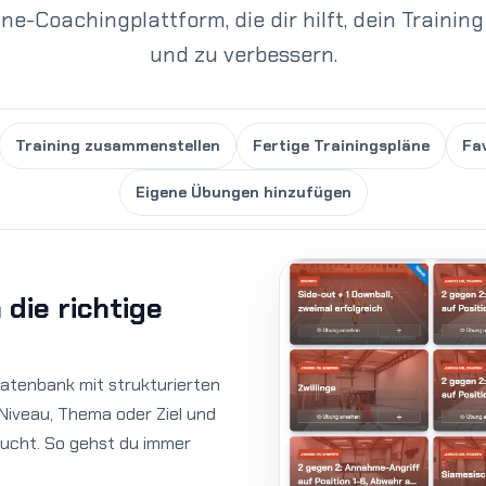
One-Coachingplattform, die dir hilft, dein Trainin
und zu verbessern.
Training zusammenstellen
Fertige Trainingspläne
Fa
Eigene Übungen hinzufügen
die richtige
atenbank mit strukturierten
 Niveau, Thema oder Ziel und
aucht. So gehst du immer