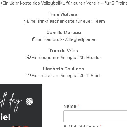
 Ein Jahr kostenlos VolleyballXL für euren Verein – für 5 Train
Irma Wolters
💧 Eine Trinkflaschenkiste für euer Team
Camille Moreau
📔 Ein Bambook-Volleyballplaner
Tom de Vries
🧥 Ein bequemer VolleyballXL-Hoodie
Liesbeth Geukens
👕 Ein exklusives VolleyballXL-T-Shirt
Name
*
E-Mail-Adresse
*